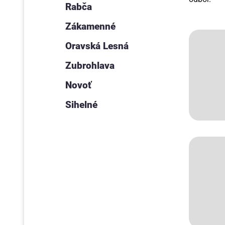
Rabča
Zákamenné
Oravská Lesná
Zubrohlava
Novoť
Sihelné