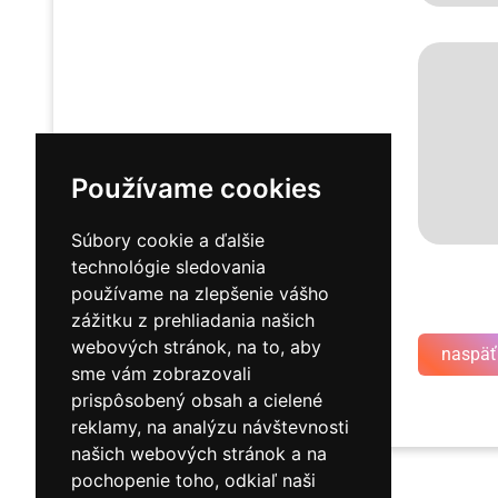
Používame cookies
Súbory cookie a ďalšie
technológie sledovania
používame na zlepšenie vášho
zážitku z prehliadania našich
webových stránok, na to, aby
naspäť
sme vám zobrazovali
prispôsobený obsah a cielené
reklamy, na analýzu návštevnosti
našich webových stránok a na
pochopenie toho, odkiaľ naši