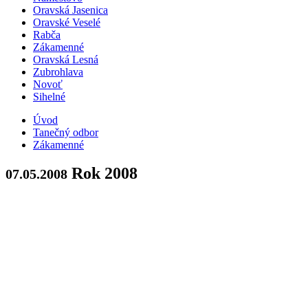
Oravská Jasenica
Oravské Veselé
Rabča
Zákamenné
Oravská Lesná
Zubrohlava
Novoť
Sihelné
Úvod
Tanečný odbor
Zákamenné
Rok 2008
07.05.2008