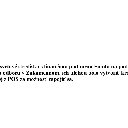
svetové stredisko s finančnou podporou Fondu na po
ho odboru v Zákamennom, ich úlohou bolo vytvoriť kr
j z POS za možnosť zapojiť sa.