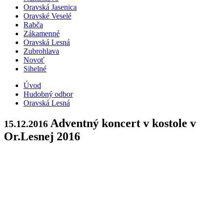
Oravská Jasenica
Oravské Veselé
Rabča
Zákamenné
Oravská Lesná
Zubrohlava
Novoť
Sihelné
Úvod
Hudobný odbor
Oravská Lesná
Adventný koncert v kostole v
15.12.2016
Or.Lesnej 2016