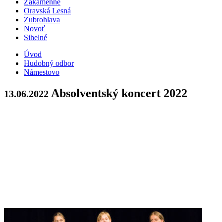
Zákamenné
Oravská Lesná
Zubrohlava
Novoť
Sihelné
Úvod
Hudobný odbor
Námestovo
Absolventský koncert 2022
13.06.2022